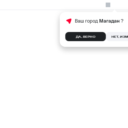
Ваш город
Магадан
?
ДА, ВЕРНО
НЕТ, ИЗ