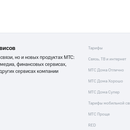
рвисов
Тарифы
 связи, но и новых продуктах МТС:
Связь, ТВ и интернет
 медиа, финансовых сервисах,
МТС Дома Отлично
 других сервисах компании
МТС Дома Хорошо
МТС Дома Супер
Тарифы мобильной св
МТС Проще
RED