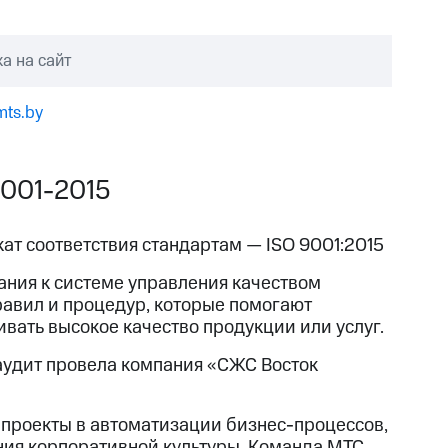
а на сайт
ts.by
9001-2015
ат соответствия стандартам — ISO 9001:2015
ания к системе управления качеством
равил и процедур, которые помогают
вать высокое качество продукции или услуг.
 аудит провела компания «СЖС Восток
проекты в автоматизации бизнес-процессов,
ния корпоративной культуры. Команда МТС