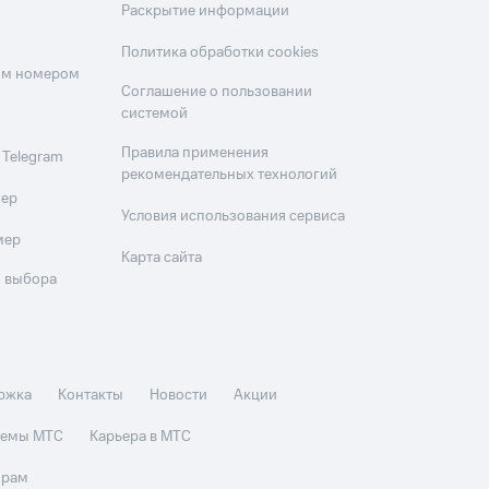
Раскрытие информации
Политика обработки cookies
оим номером
Соглашение о пользовании
системой
Правила применения
 Telegram
рекомендательных технологий
мер
Условия использования сервиса
мер
Карта сайта
 выбора
ржка
Контакты
Новости
Акции
стемы МТС
Карьера в МТС
орам