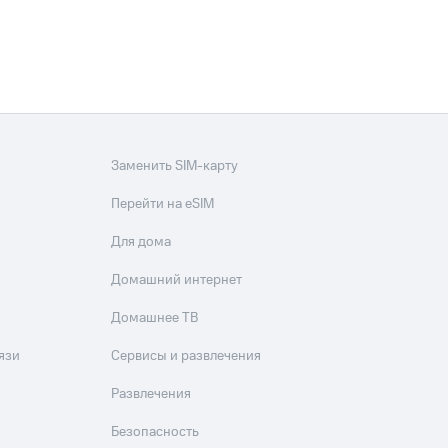
Заменить SIM-карту
Перейти на eSIM
Для дома
Домашний интернет
Домашнее ТВ
язи
Сервисы и развлечения
Развлечения
Безопасность