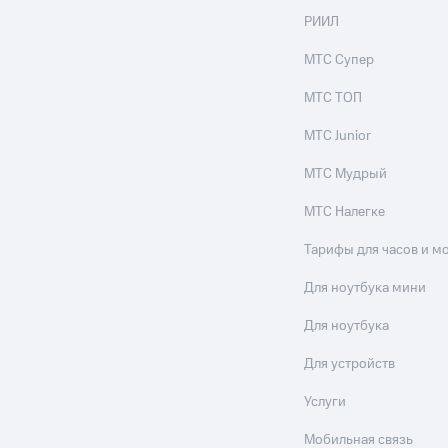
РИИЛ
МТС Супер
МТС ТОП
МТС Junior
МТС Мудрый
МТС Налегке
Тарифы для часов и м
Для ноутбука мини
Для ноутбука
Для устройств
Услуги
Мобильная связь