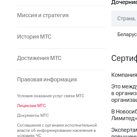
Дочерние
Миссия и стратегия
Страна,
Беларус
История МТС
Сертиф
Достижения МТС
Компания 
Правовая информация
Это межд
в органи
Условия оказания услуг связи МТС
организа
Лицензии МТС
В Новоси
Документы МТС
Лимитед»
Соглашения с органами исполнительной
Эксперта
власти об информировании населения в
повышени
условиях ЧС