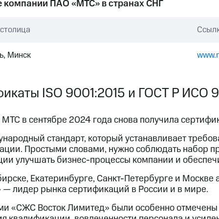
 компании ПАО «МТС» в странах СНГ
 столица
Ссылк
ь, Минск
www.m
икаты ISO 9001:2015 и ГОСТ Р ИСО 
МТС в сентябре 2024 года снова получила сертифик
ународный стандарт, который устанавливает требов
зации. Простыми словами, нужно соблюдать набор п
ции улучшать бизнес-процессы компании и обеспечи
бирске, Екатеринбурге, Санкт-Петербурге и Москве
 — лидер рынка сертификаций в России и в мире.
ми «СЖС Восток Лимитед» были особенно отмечены 
я квалификации, вовлеченности персонала и усиле