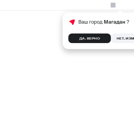
Ваш город
Магадан
?
ДА, ВЕРНО
НЕТ, ИЗ