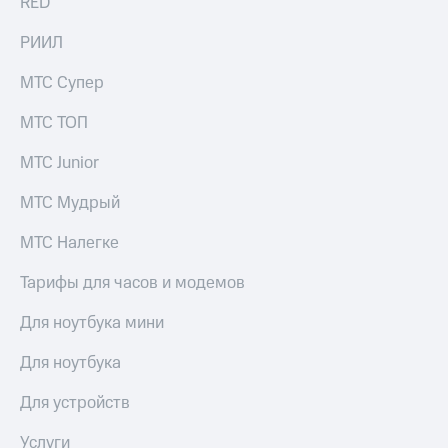
RED
РИИЛ
МТС Супер
МТС ТОП
МТС Junior
МТС Мудрый
МТС Налегке
Тарифы для часов и модемов
Для ноутбука мини
Для ноутбука
Для устройств
Услуги