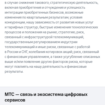
в случае снижения такового; стратегическую деятельность,
включая приобретения и отчуждения и успешность
интеграции приобретенных бизнесов; возможные
изменения по квартальным результатам; условия
конкуренции; нашу зависимость от развития новых услуг
и тарифных структур; быстрые изменения технологических
процессов и положения на рынке; стратегию; риск,
связанный с инфраструктурой телекоммуникаций,
государственным регулированием индустрии
телекоммуникаций и иные риски, связанные с работой
в России и СНГ; колебания котировок акций; риск, связанный
с финансовым управлением, а также усугубление описанных
выше и/или появление других факторов риска, которые
могут повлиять на нашу деятельность и финансовые
результаты.
МТС — связь и экосистема цифровых
сервисов