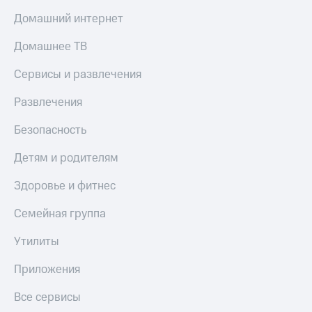
Домашний интернет
Домашнее ТВ
Сервисы и развлечения
Развлечения
Безопасность
Детям и родителям
Здоровье и фитнес
Семейная группа
Утилиты
Приложения
Все сервисы