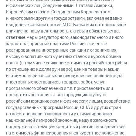
и физических лиц Соединенными Штатами Америки,
Европейским союзом, Соединенным Королевством
и некоторыми другими государствами, включая недавно
введенные санкции против МТС-Банка и их потенциальное
влияние на нашу деятельность, активы и обязательства;
ответные меры регуляторного, законодательного и иного
характера, принятые властями России в качестве
реагирования на иностранные санкции и ограничения;
высокую волатильность учетных ставок и курсов обмена
валют (в том числе снижение стоимости российского рубля
по отношению к доллару и евро), цен на товары и акции
и стоимости финансовых активов; влияние решений ряда
иностранных поставщиков товаров, работ, услуг,
программного обеспечения и т.п. приостановить или
прекратить поставлять свою продукцию и услуги
российским юридическим и физическим лицам; воздействие
государственных программ России, США и других стран
по восстановлению ликвидности и стимулированию
национальной и мировой экономик; нашу возможность
поддерживать текущий кредитный рейтинг и воздействие
на стоимость финансирования и конкурентное положение,