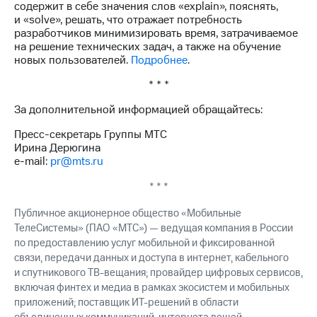
содержит в себе значения слов «explain», пояснять,
и «solve», решать, что отражает потребность
разработчиков минимизировать время, затрачиваемое
на решение технических задач, а также на обучение
новых пользователей.
Подробнее
.
* * *
За дополнительной информацией обращайтесь:
Пресс-секретарь Группы МТС
Ирина Дерюгина
e-mail:
pr@mts.ru
* * *
Публичное акционерное общество «Мобильные
ТелеСистемы» (ПАО «МТС») — ведущая компания в России
по предоставлению услуг мобильной и фиксированной
связи, передачи данных и доступа в интернет, кабельного
и спутникового ТВ-вещания; провайдер цифровых сервисов,
включая финтех и медиа в рамках экосистем и мобильных
приложений; поставщик ИТ-решений в области