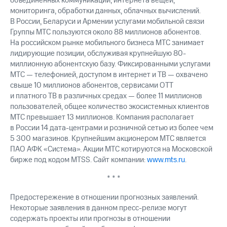
объединенных коммуникаций, интернета вещей,
мониторинга, обработки данных, облачных вычислений.
В России, Беларуси и Армении услугами мобильной связи
Группы МТС пользуются около 88 миллионов абонентов.
На российском рынке мобильного бизнеса МТС занимает
лидирующие позиции, обслуживая крупнейшую 80-
миллионную абонентскую базу. Фиксированными услугами
МТС — телефонией, доступом в интернет и ТВ — охвачено
свыше 10 миллионов абонентов, сервисами OTT
и платного ТВ в различных средах — более 11 миллионов
пользователей, общее количество экосистемных клиентов
МТС превышает 13 миллионов. Компания располагает
в России 14 дата-центрами и розничной сетью из более чем
5 300 магазинов. Крупнейшим акционером МТС является
ПАО АФК «Система». Акции МТС котируются на Московской
бирже под кодом MTSS. Сайт компании:
www.mts.ru
.
* * *
Предостережение в отношении прогнозных заявлений.
Некоторые заявления в данном пресс-релизе могут
содержать проекты или прогнозы в отношении