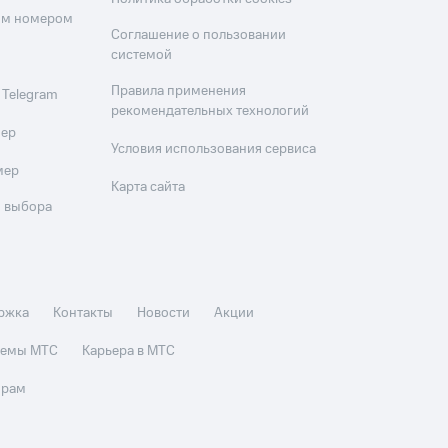
оим номером
Соглашение о пользовании
системой
Правила применения
 Telegram
рекомендательных технологий
мер
Условия использования сервиса
мер
Карта сайта
 выбора
ржка
Контакты
Новости
Акции
стемы МТС
Карьера в МТС
орам