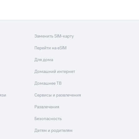
Заменить SIM-карту
Перейти на eSIM
Для дома
Домашний интернет
Домашнее ТВ
язи
Сервисы и развлечения
Развлечения
Безопасность
Детям и родителям