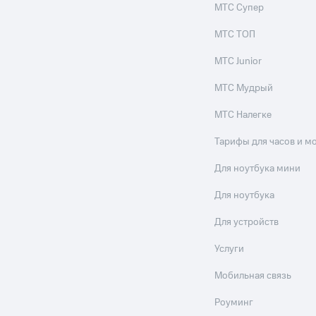
МТС Супер
МТС ТОП
МТС Junior
МТС Мудрый
МТС Налегке
Тарифы для часов и м
Для ноутбука мини
Для ноутбука
Для устройств
Услуги
Мобильная связь
Роуминг