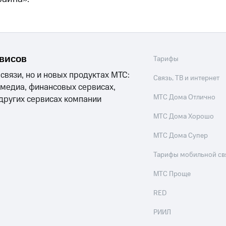
рвисов
Тарифы
 связи, но и новых продуктах МТС:
Связь, ТВ и интернет
 медиа, финансовых сервисах,
МТС Дома Отлично
 других сервисах компании
МТС Дома Хорошо
МТС Дома Супер
Тарифы мобильной св
МТС Проще
RED
РИИЛ