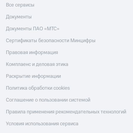
Все сервисы
Документы
Документы ПАО «МТС»
Сертификаты безопасности Минцифры
Правовая информация
Комплаенс и деловая этика
Раскрытие информации
Политика обработки cookies
Соглашение о пользовании системой
Правила применения рекомендательных технологий
Условия использования сервиса